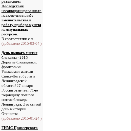
разъясняет.
Последствия
несанкционированного
подключения либо
вмешательства в
работу приборов учета
коммунальных
ресурсов.
В соответствии с п.
(добавлено 2015-03-04 )
День полного снятия
блокады - 2015
Дорогие блокадники,
фронтовики!
Уважаемые жители
Санкт-Петербурга и
Ленинградской
области! 27 января
Россия отмечает 71-ю
годовщину полного
снятия блокады
Ленинграда. Это святой
день в истории
Отечества.
(добавлено 2015-01-24 )
ГИМС Приозерского