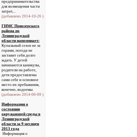
предпринимательства
для возмещения части
затрат,...
(добавлено 2014-10-26 )
ГИМС Приозерского
района по
Ленинградской
области напоминает:
Купальный сезон не за
горами, погода не
заставит себя долго
ждать. У детей
начинаются каникулы,
родители на работе,
дети предоставлены
сами себе и основное
место их пребывания,
конечно, водоемы.
(добавлено 2014-06-09 )
Информация о
состоянии
окружающей среды в
Ленинградской
области за 9 месяцев
2013 года
Информация о