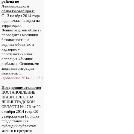
района по
Ленинградской
области сообщает:
С 13 ноября 2014 года
и до начала паводка на
территории
Ленинградской области
проводится месячник
безопасности на
водных объектах и
надзорно -
профилактическая
операция «Зимняя
рыбалка». Основными
задачами операции
являются: 1.
(добавлено 2014-11-12 )
Предпринимательство
ПОСТАНОВЛЕНИЕ
ПРАВИТЕЛЬСТВА
ЛЕНИНГРАДСКОЙ
ОБЛАСТИ № 476 от 20
октября 2014 года Об
утверждении Порядка
предоставления
субсидий субъектам
малого и среднего