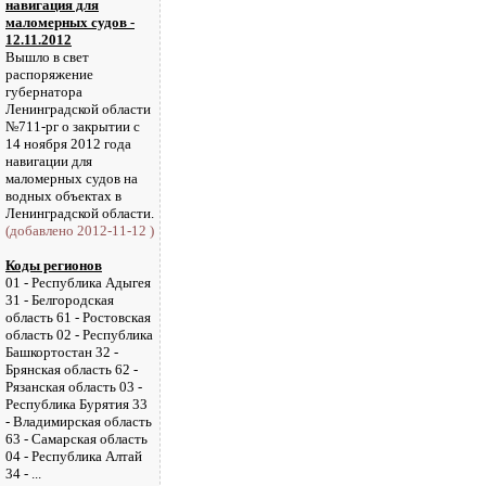
навигация для
маломерных судов -
12.11.2012
Вышло в свет
распоряжение
губернатора
Ленинградской области
№711-рг о закрытии с
14 ноября 2012 года
навигации для
маломерных судов на
водных объектах в
Ленинградской области.
(добавлено 2012-11-12 )
Коды регионов
01 - Республика Адыгея
31 - Белгородская
область 61 - Ростовская
область 02 - Республика
Башкортостан 32 -
Брянская область 62 -
Рязанская область 03 -
Республика Бурятия 33
- Владимирская область
63 - Самарская область
04 - Республика Алтай
34 - ...